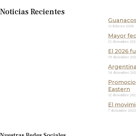
Noticias Recientes
Guanacos:
11 febrero 2026
Mayor fed
21 diciembre 20
El 2026 f
19 diciembre 20
Argentina
14 diciembre 20
Promocion
Eastern
12 diciembre 20
El movimi
7 diciembre 2025
Nuestras Redes Sociales