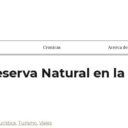
Cronicas
Acerca de
eserva Natural en l
urística
,
Turismo
,
Viajes