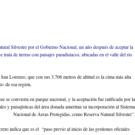
tural Silvestre por el Gobierno Nacional, un año después de aceptar la
Se trata de tierras con paisajes paradisíacos, ubicadas en el valle del río
o San Lorenzo, que con sus 3.706 metros de altitud es la cima más alta
t» de esa región.
se convierta en parque nacional, y la aceptación fue ratificada por la
es y paisajísticas del área donada ameritan su incorporación al Sistema
Nacional de Áreas Protegidas, como Reserva Natural Silvestre”.
o indica que es el “paso previo al inicio de las gestiones oficiales