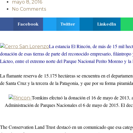
mayo 8, 2016
No Comments
Facebook
Twitter
LinkedIn
La estancia El Rincón, de más de 15 mil hect
donación de esas tierras de parte del reconocido empresario, filántrop
Lácteo, entre el extremo norte del Parque Nacional Perito Moreno y la 
La flamante reserva de 15.175 hectáreas se encuentra en el departamento
de Santa Cruz y la tercera de la Patagonia, y que por su forma piramida
Tomkins efectuó la donación el 16 de mayo de 2013, a 
Administración de Parques Nacionales el 6 de mayo de 2015. El decret
The Conservation Land Trust destacó en un comunicado que esa categori