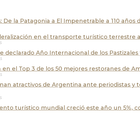
 De la Patagonia a El Impenetrable a 110 años 
eralización en el transporte turístico terrestre
25
ue declarado Año Internacional de los Pastizales
25
 en el Top 3 de los 50 mejores restoranes de Am
25
an atractivos de Argentina ante periodistas y 
25
ento turístico mundial creció este año un 5%, co