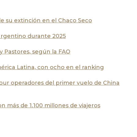
de su extinción en el Chaco Seco
 argentino durante 2025
 y Pastores, según la FAO
érica Latina, con ocho en el ranking
tour operadores del primer vuelo de China
n más de 1.100 millones de viajeros