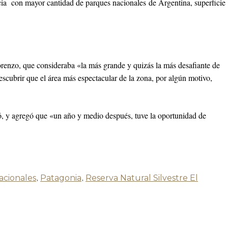
ncia con mayor cantidad de parques nacionales de Argentina, superficie
orenzo, que consideraba «la más grande y quizás la más desafiante de
cubrir que el área más espectacular de la zona, por algún motivo,
ó, y agregó que «un año y medio después, tuve la oportunidad de
acionales
,
Patagonia
,
Reserva Natural Silvestre El