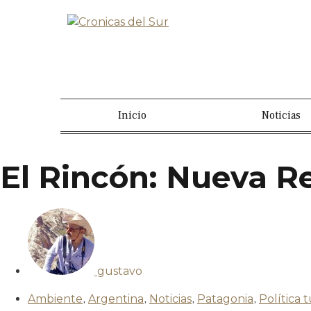
Inicio
Noticias
El Rincón: Nueva R
gustavo
Ambiente
,
Argentina
,
Noticias
,
Patagonia
,
Política t