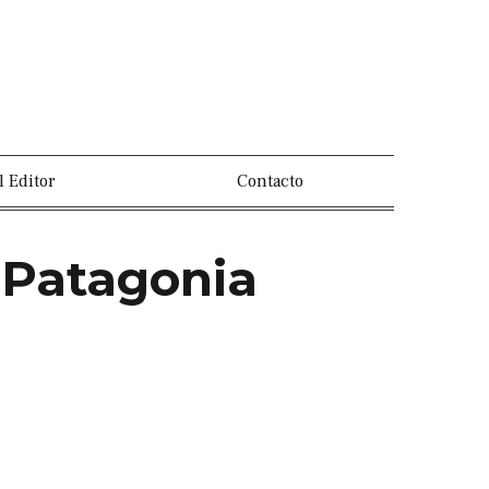
l Editor
Contacto
a Patagonia