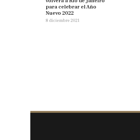
volverá a Rio de Janeiro
para celebrar el Año
Nuevo 2022
8 diciembre 2021