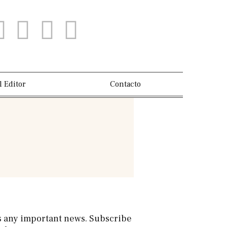
l Editor
Contacto
s any important news. Subscribe