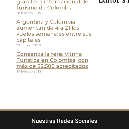
Editor's 
gran feria internacional de
turismo de Colombia
28 febrero 2019
Argentina y Colombia
aumentan de 4 a 21 los
vuelos semanales entre sus
capitales
23 febrero 2018
Comienza la feria Vitrina
Turística en Colombia, con
más de 22.500 acreditados
19 febrero 2018
Nuestras Redes Sociales