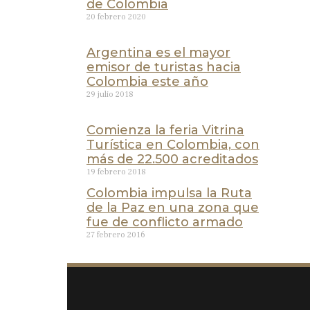
de Colombia
20 febrero 2020
Argentina es el mayor
emisor de turistas hacia
Colombia este año
29 julio 2018
Comienza la feria Vitrina
Turística en Colombia, con
más de 22.500 acreditados
19 febrero 2018
Colombia impulsa la Ruta
de la Paz en una zona que
fue de conflicto armado
27 febrero 2016