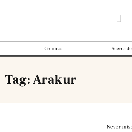
Cronicas
Acerca de
Tag: Arakur
Never mis