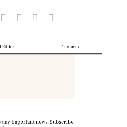
l Editor
Contacto
s any important news. Subscribe