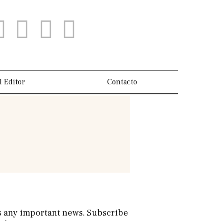
l Editor
Contacto
s any important news. Subscribe