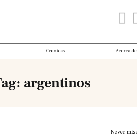
Cronicas
Acerca de
ag: argentinos
Never mis