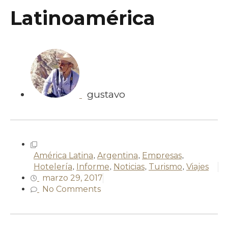
Latinoamérica
gustavo
América Latina
,
Argentina
,
Empresas
,
Hotelería
,
Informe
,
Noticias
,
Turismo
,
Viajes
marzo 29, 2017
No Comments