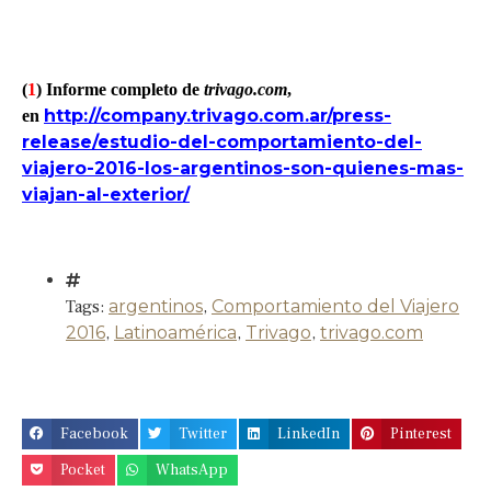
(
1
) Informe completo de
trivago.com
,
http://company.trivago.com.ar/press-
en
release/estudio-del-comportamiento-del-
viajero-2016-los-argentinos-son-quienes-mas-
viajan-al-exterior/
Tags:
argentinos
,
Comportamiento del Viajero
2016
,
Latinoamérica
,
Trivago
,
trivago.com
Facebook
Twitter
LinkedIn
Pinterest
Pocket
WhatsApp