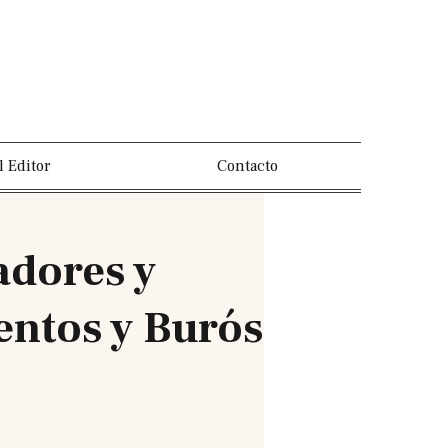
l Editor
Contacto
adores y
entos y Burós