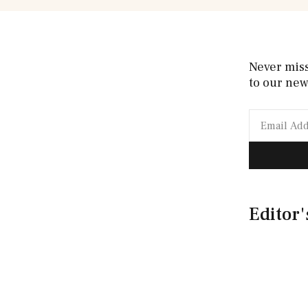
Never mis
to our new
Editor'