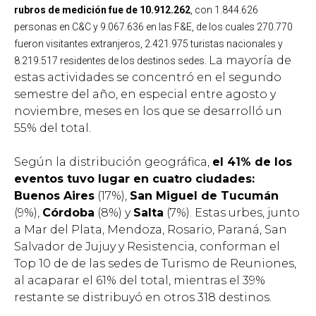
rubros de medición fue de 10.912.262
, con 1.844.626
personas en C&C y 9.067.636 en las F&E, de los cuales 270.770
fueron visitantes extranjeros, 2.421.975 turistas nacionales y
La mayoría de
8.219.517 residentes de los destinos sedes.
estas actividades se concentró en el segundo
semestre del año, en especial entre agosto y
noviembre, meses en los que se desarrolló un
55% del total.
Según la distribución geográfica,
el 41% de los
eventos tuvo lugar en cuatro ciudades:
Buenos Aires
(17%),
San Miguel de Tucumán
(9%),
Córdoba
(8%) y
Salta
(7%). Estas urbes, junto
a Mar del Plata, Mendoza, Rosario, Paraná, San
Salvador de Jujuy y Resistencia, conforman el
Top 10 de de las sedes de Turismo de Reuniones,
al acaparar el 61% del total, mientras el 39%
restante se distribuyó en otros 318 destinos.