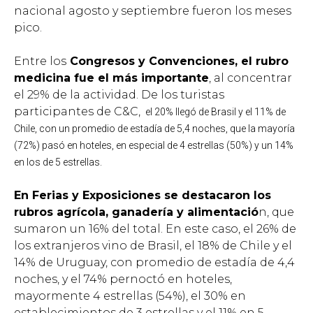
nacional agosto y septiembre fueron los meses
pico.
Entre los
Congresos y Convenciones, el rubro
medicina fue el más importante
, al concentrar
el 29% de la actividad. De los turistas
participantes de C&C,
el 20% llegó de Brasil y el 11% de
Chile, con un promedio de estadía de 5,4 noches, que la mayoría
(72%) pasó en hoteles, en especial de 4 estrellas (50%) y un 14%
en los de 5 estrellas.
En Ferias y Exposiciones se destacaron los
rubros agrícola, ganadería y alimentació
n, que
sumaron un 16% del total. En este caso, el 26% de
los extranjeros vino de Brasil, el 18% de Chile y el
14% de Uruguay, con promedio de estadía de 4,4
noches, y el 74% pernoctó en hoteles,
mayormente 4 estrellas (54%), el 30% en
establecimientos de 3 estrellas y el 11% en 5