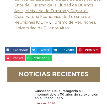
Ente de Turismo de la Ciudad de Buenos
Aires
,
Ministerio de Turismo y Deportes
,
Observatorio Económico de Turismo de
Reuniones (OETR)
,
Turismo de Reuniones
,
Universidad de Buenos Aires
Facebook
Twitter
LinkedIn
Pinterest
Pocket
WhatsApp
NOTICIAS RECIENTES
Guanacos: De la Patagonia a El
Impenetrable a 110 años de su extinción
en el Chaco Seco
11 febrero 2026