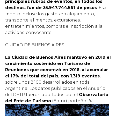
principales rubros de eventos, en todos los
destinos, fue de 35.947.744.561 de pesos
. Ese
monto incluye los gastos en alojamiento,
transporte, alimentos, excursiones,
entretenimientos, compras e inscripción a la
actividad convocante.
CIUDAD DE BUENOS AIRES
La Ciudad de Buenos Aires mantuvo en 2019 el
crecimiento sostenido en Turismo de
Reuniones que comenzó en 2016, al acumular
el 17% del total del país, con 1.319 eventos
,
sobre unos 8.100 desarrollados en toda
Argentina. Los datos publicados en el Anuario
del OETR fueron aportados por el
Observatorio
del Ente de Turismo
(Entur) porteño (
III
).