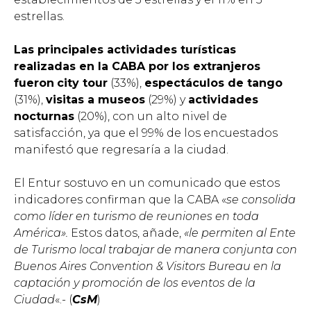
estrellas.
Las principales actividades turísticas
realizadas en la CABA por los extranjeros
fueron
city tour
(33%),
espectáculos de tango
(31%),
visitas a museos
(29%) y
actividades
nocturnas
(20%), con un alto nivel de
satisfacción, ya que el 99% de los encuestados
manifestó que regresaría a la ciudad.
El Entur sostuvo en un comunicado que estos
indicadores confirman que la CABA «
se consolida
como líder en turismo de reuniones en toda
América».
Estos datos, añade,
«le permiten al Ente
de Turismo local trabajar de manera conjunta con
Buenos Aires Convention & Visitors Bureau en la
captación y promoción de los eventos de la
Ciudad
«.- (
CsM
)