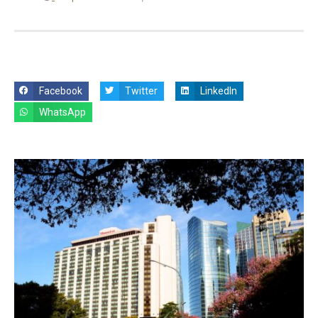
Facebook
Twitter
LinkedIn
WhatsApp