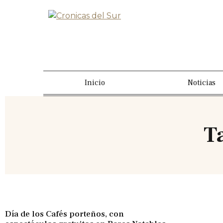
Inicio
Noticias
T
Día de los Cafés porteños, con