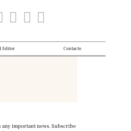
l Editor
Contacto
s any important news. Subscribe