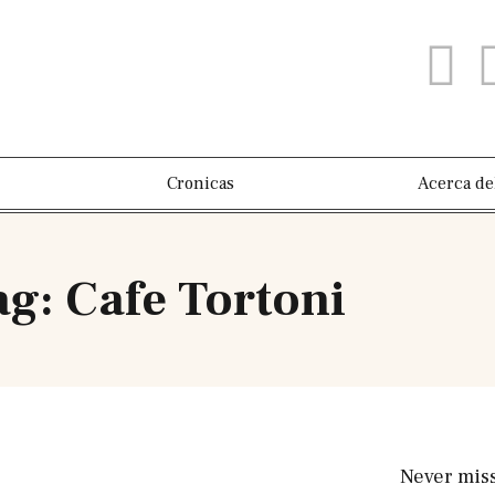
Cronicas
Acerca de
ag: Cafe Tortoni
Never mis