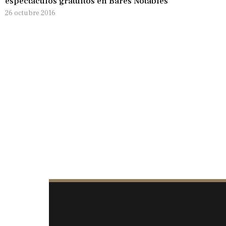
espectáculos gratuitos en Bares Notables
26 octubre 2016