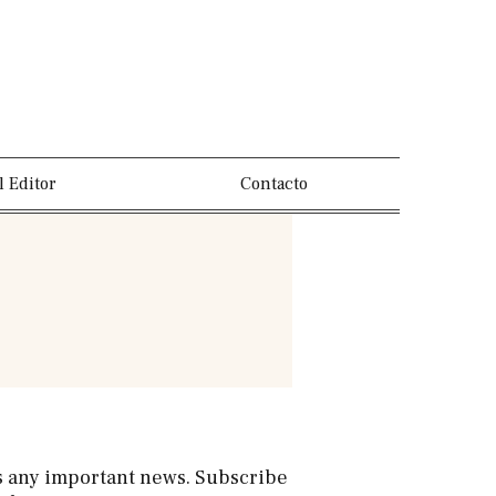
l Editor
Contacto
s any important news. Subscribe