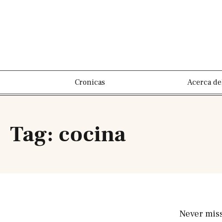
Cronicas
Acerca de
Tag: cocina
Never mis