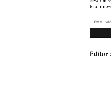
Never mis
to our new
Editor'