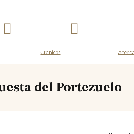
Cronicas
Acerca
uesta del Portezuelo