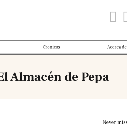
Cronicas
Acerca de
El Almacén de Pepa
Never mis