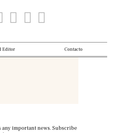
l Editor
Contacto
s any important news. Subscribe