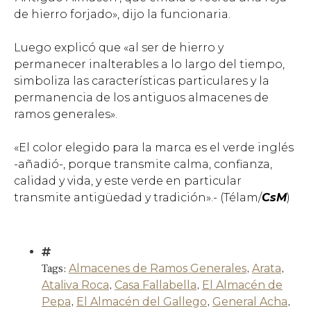
de hierro forjado», dijo la funcionaria.
Luego explicó que «al ser de hierro y
permanecer inalterables a lo largo del tiempo,
simboliza las características particulares y la
permanencia de los antiguos almacenes de
ramos generales».
«El color elegido para la marca es el verde inglés
-añadió-, porque transmite calma, confianza,
calidad y vida, y este verde en particular
transmite antigüedad y tradición».- (Télam/
CsM
)
Tags:
Almacenes de Ramos Generales
,
Arata
,
Ataliva Roca
,
Casa Fallabella
,
El Almacén de
Pepa
,
El Almacén del Gallego
,
General Acha
,