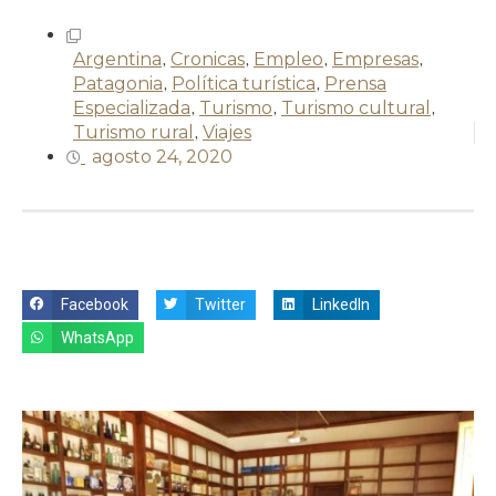
Argentina
,
Cronicas
,
Empleo
,
Empresas
,
Patagonia
,
Política turística
,
Prensa
Especializada
,
Turismo
,
Turismo cultural
,
Turismo rural
,
Viajes
agosto 24, 2020
Facebook
Twitter
LinkedIn
WhatsApp