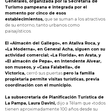
Generales, organizada por la Secretaría de
Turismo pampeana e integrada por el
momento por cinco de esos
establecimientos,
que se suman a los atractivos
de su entorno, tanto urbanos como
paisajísticos.
El «Almacén del Gallego», en Ataliva Roca, y
«La Moderna», en General Acha, siguen con su
actividad comercial; «La Florida», en Arata, y
«El almacén de Pepa», en Intendente Alvear,
son museos, y «Casa Falabella», de
Victorica,
cerró sus puertas
pero la familia
propietaria permite visitas turísticas, previa
coordinación con el municipio.
La subsecretaria de Planificación Turística de
La Pampa, Laura Davini,
dijo a Télam que «todos
tienen aproximadamente 100 años desde su