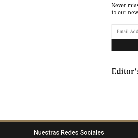
Never mis
to our new
Editor'
Nuestras Redes Sociales