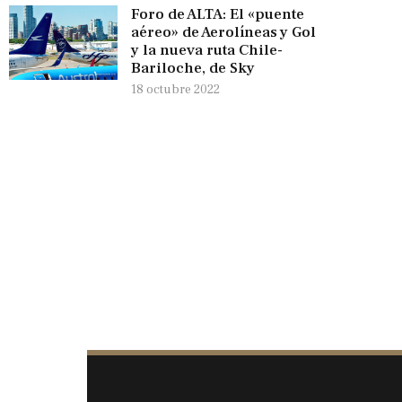
Foro de ALTA: El «puente
aéreo» de Aerolíneas y Gol
y la nueva ruta Chile-
Bariloche, de Sky
18 octubre 2022