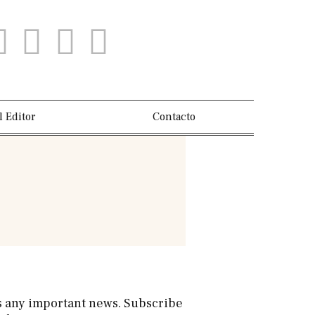
l Editor
Contacto
s any important news. Subscribe