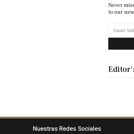
Never mis
to our new
Editor'
Nuestras Redes Sociales