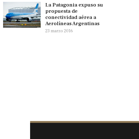
La Patagonia expuso su
propuesta de
conectividad aérea a
Aerolíneas Argentinas
23 marzo 2016