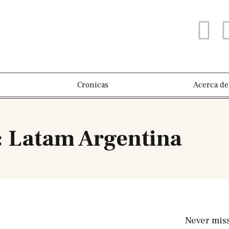
Cronicas
Acerca de
: Latam Argentina
Never mis