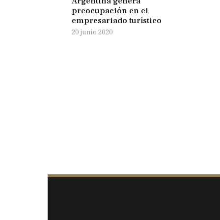
Argentina genera
preocupación en el
empresariado turístico
20 junio 2020