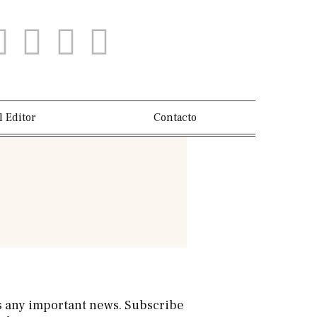
l Editor
Contacto
s any important news. Subscribe