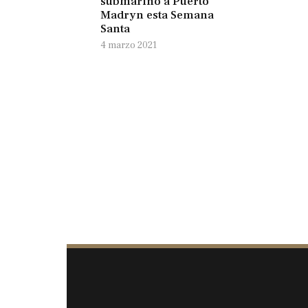
submarino a Puerto
Madryn esta Semana
Santa
4 marzo 2021