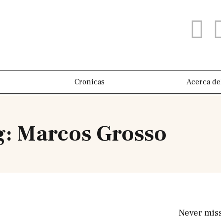
Cronicas
Acerca de
g: Marcos Grosso
Never mis