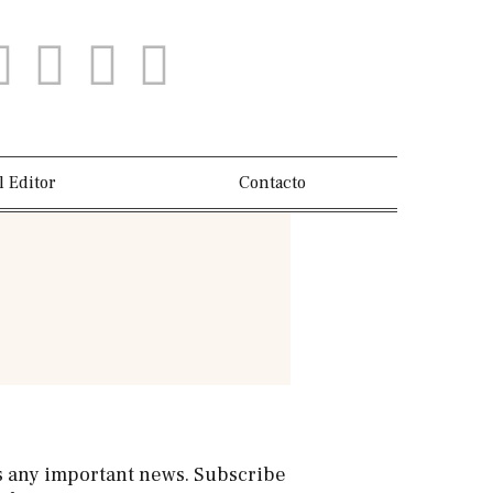
l Editor
Contacto
s any important news. Subscribe