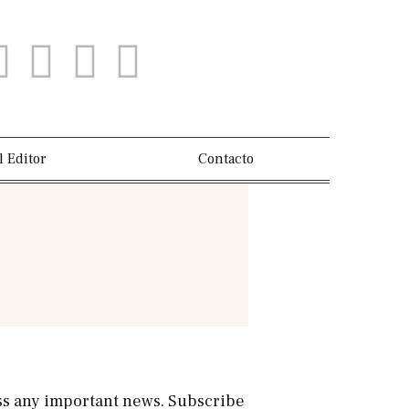
l Editor
Contacto
s any important news. Subscribe