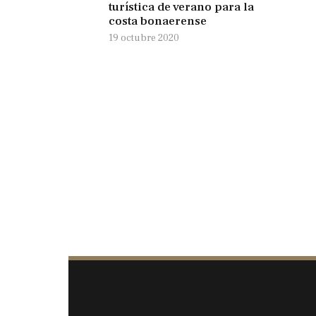
turística de verano para la
costa bonaerense
19 octubre 2020