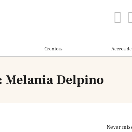
Cronicas
Acerca de
: Melania Delpino
Never mis