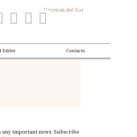
l Editor
Contacto
s any important news. Subscribe