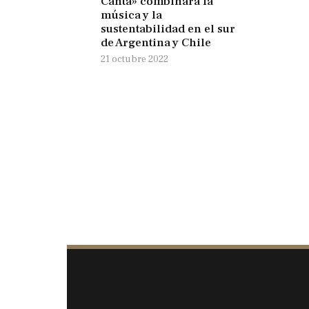
Canta» combinará la
música y la
sustentabilidad en el sur
de Argentina y Chile
21 octubre 2022