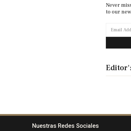
Never mis
to our new
Editor'
Nuestras Redes Sociales