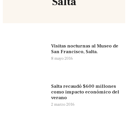
Salta
Visitas nocturnas al Museo de
San Francisco, Salta.
8 mayo 2016
Salta recaudó $600 millones
como impacto económico del
verano
2 marzo 2016