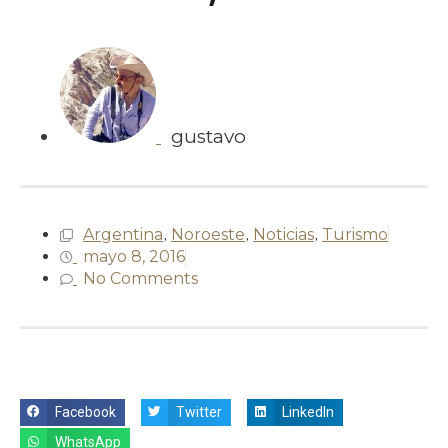
gustavo
Argentina
,
Noroeste
,
Noticias
,
Turismo
mayo 8, 2016
No Comments
Facebook
Twitter
LinkedIn
WhatsApp