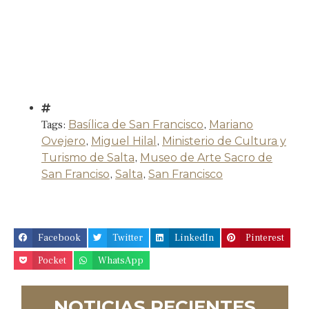
Tags:
Basílica de San Francisco
,
Mariano
Ovejero
,
Miguel Hilal
,
Ministerio de Cultura y
Turismo de Salta
,
Museo de Arte Sacro de
San Franciso
,
Salta
,
San Francisco
Facebook
Twitter
LinkedIn
Pinterest
Pocket
WhatsApp
NOTICIAS RECIENTES