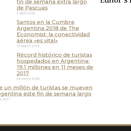
Editor's 
fin de semana extra largo
de Pascuas
2 abril 2018
Santos en la Cumbre
Argentina 2018 de The
Economist: la conectividad
aérea «es vital»
16 marzo 2018
Récord histórico de turistas
hospedados en Argentina:
19,1 millones en 11 meses de
2017
24 enero 2018
e un millón de turistas se mueven
rgentina este fin de semana largo
e 2017