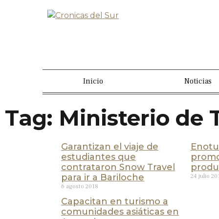
Inicio
Noticias
Tag: Ministerio de
Garantizan el viaje de
Enotu
estudiantes que
promo
contrataron Snow Travel
produc
para ir a Bariloche
24 julio 20
6 agosto 2018
Capacitan en turismo a
comunidades asiáticas en