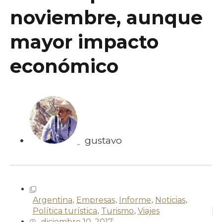
noviembre, aunque
mayor impacto
económico
gustavo
Argentina
,
Empresas
,
Informe
,
Noticias
,
Política turística
,
Turismo
,
Viajes
diciembre 10, 2017