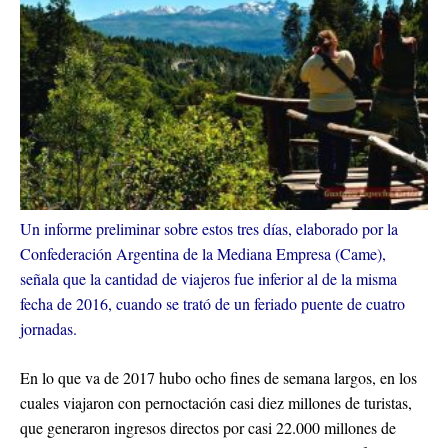
Un informe preliminar sobre estos tres días, elaborado por la
Confederación Argentina de la Mediana Empresa (Came),
señala que la cantidad de viajeros fue inferior al de la misma
fecha de 2016, cuando se trató de un feriado puente de cuatro
jornadas.
En lo que va de 2017 hubo ocho fines de semana largos, en los
cuales viajaron con pernoctación casi diez millones de turistas,
que generaron ingresos directos por casi 22.000 millones de