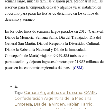
semana largo, muchas familias viajaron para gestionar in situ las
reservas para la temporada estival y algunos ya se instalaron en
el destino para pasar las fiestas de diciembre en los centros de
descanso y veraneo.
En los ocho fines de semanas largos pasados en 2017 (Carnaval,
Día de la Memoria, Semana Santa, Día del Trabajador, Día del
General San Martín, Día del Respeto a la Diversidad Cultural,
Día de la Soberanía Nacional y Día de la Inmaculada
Concepción de María) viajaron 9.949.585 turistas con
pernoctación, y dejaron ingresos directos por 21.982 millones de
pesos en las economías regionales del país.- (
CSM
)
Tags:
Cámara Argentina de Turismo
,
CAME
,
Confederación Argentina de la Mediana
Empresa
,
Día de la Virgen
,
Fabián Tarrío
,