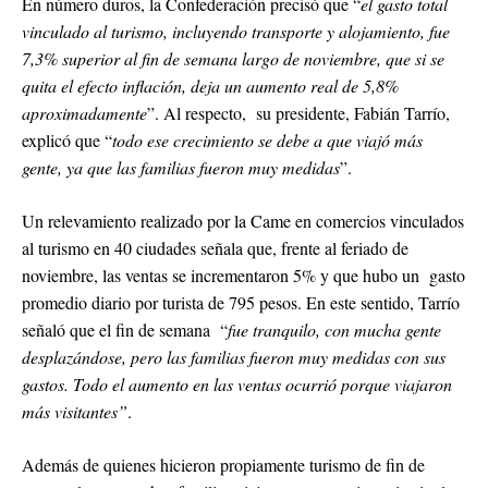
En número duros, la Confederación precisó que “
el gasto total
vinculado al turismo, incluyendo transporte y alojamiento, fue
7,3% superior al fin de semana largo de noviembre, que si se
quita el efecto inflación, deja un aumento real de 5,8%
aproximadamente
”. Al respecto, su presidente, Fabián Tarrío,
explicó que “
todo ese crecimiento se debe a que viajó más
gente, ya que las familias fueron muy medidas
”.
Un relevamiento realizado por la Came en comercios vinculados
al turismo en 40 ciudades señala que, frente al feriado de
noviembre, las ventas se incrementaron 5% y que hubo un gasto
promedio diario por turista de 795 pesos. En este sentido, Tarrío
señaló que el fin de semana “
fue tranquilo, con mucha gente
desplazándose, pero las familias fueron muy medidas con sus
gastos. Todo el aumento en las ventas ocurrió porque viajaron
más visitantes”
.
Además de quienes hicieron propiamente turismo de fin de