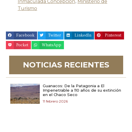
Inmaculada Concepción
,
Ministerio de
Turismo
Facebook
Twitter
LinkedIn
Pinterest
Pocket
WhatsApp
NOTICIAS RECIENTES
Guanacos: De la Patagonia a El
Impenetrable a 110 años de su extinción
en el Chaco Seco
11 febrero 2026