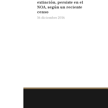
extinción, persiste en el
NOA, según un reciente
censo
16 diciembre 2016