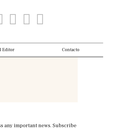
l Editor
Contacto
s any important news. Subscribe