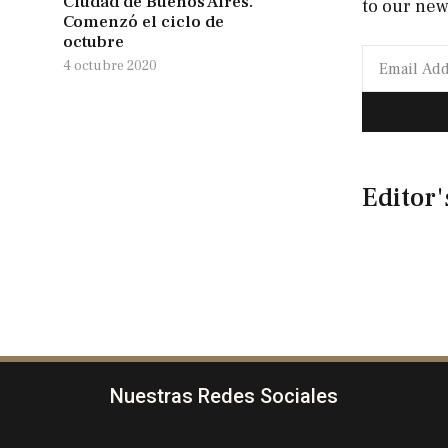
Ciudad de Buenos Aires.
to our new
Comenzó el ciclo de
octubre
4 octubre 2020
Editor'
Nuestras Redes Sociales