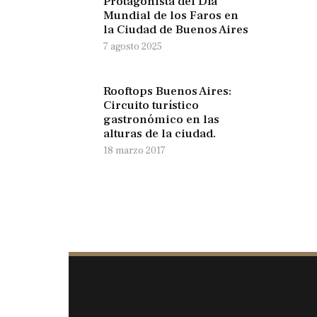
Protagonista del Día
Mundial de los Faros en
la Ciudad de Buenos Aires
7 agosto 2025
Rooftops Buenos Aires:
Circuito turístico
gastronómico en las
alturas de la ciudad.
18 marzo 2017