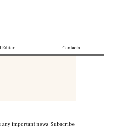
l Editor
Contacto
s any important news. Subscribe