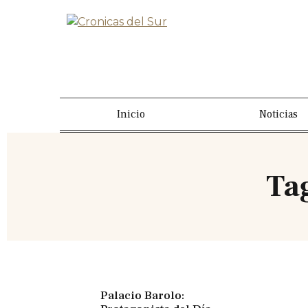
Inicio
Noticias
Ta
Palacio Barolo: