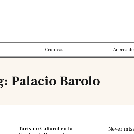
Cronicas
Acerca de
g: Palacio Barolo
Turismo Cultural en la
Never mis