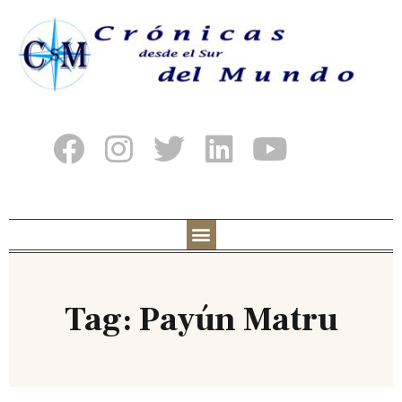
Tag: Payún Matru