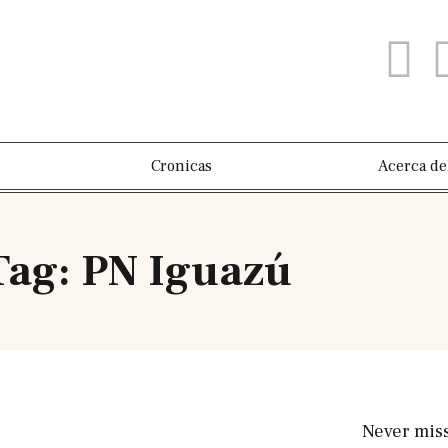
Cronicas
Acerca de
Tag: PN Iguazú
Never mis