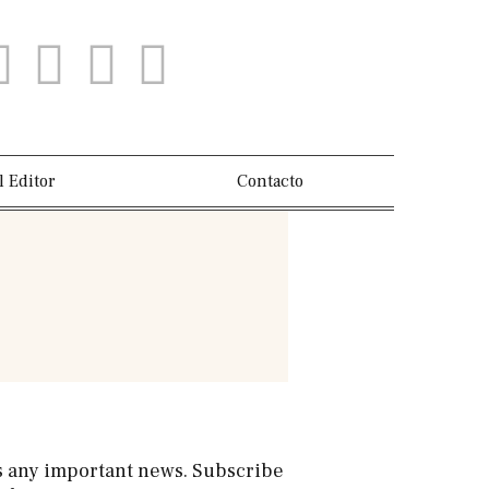
l Editor
Contacto
s any important news. Subscribe