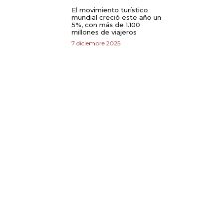
El movimiento turístico
mundial creció este año un
5%, con más de 1.100
millones de viajeros
7 diciembre 2025