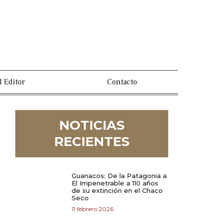
l Editor
Contacto
NOTICIAS
RECIENTES
Guanacos: De la Patagonia a
El Impenetrable a 110 años
de su extinción en el Chaco
Seco
11 febrero 2026