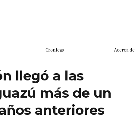
Cronicas
Acerca de
ón llegó a las
Iguazú más de un
años anteriores