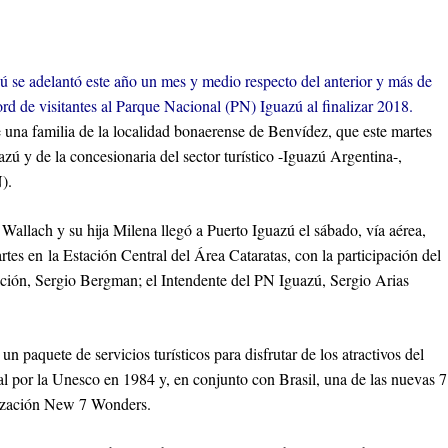
azú se adelantó este año un mes y medio respecto del anterior y más de
d de visitantes al Parque Nacional (PN) Iguazú al finalizar 2018.
 una familia de la localidad bonaerense de Benvídez, que este martes
zú y de la concesionaria del sector turístico -Iguazú Argentina-,
).
Wallach y su hija Milena llegó a Puerto Iguazú el sábado, vía aérea,
rtes en la Estación Central del Área Cataratas, con la participación del
ción, Sergio Bergman; el Intendente del PN Iguazú, Sergio Arias
 paquete de servicios turísticos para disfrutar de los atractivos del
l por la Unesco en 1984 y, en conjunto con Brasil, una de las nuevas 7
anización New 7 Wonders.