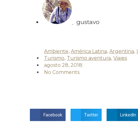
gustavo
Ambiente
,
América Latina
,
Argentina
,
Turismo
,
Turismo aventura
,
Viajes
agosto 28, 2018
No Comments
Facebook
Twitter
LinkedIn