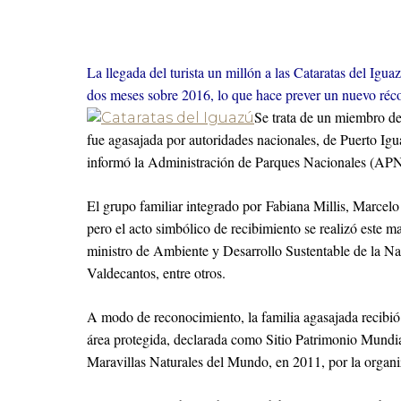
La llegada del turista un millón a las Cataratas del Igu
dos meses sobre 2016, lo que hace prever un nuevo récor
Se trata de un miembro de
fue agasajada por autoridades nacionales, de Puerto Igua
informó la Administración de Parques Nacionales (APN
El grupo familiar integrado por Fabiana Millis, Marcelo 
pero el acto simbólico de recibimiento se realizó este ma
ministro de Ambiente y Desarrollo Sustentable de la Na
Valdecantos, entre otros.
A modo de reconocimiento, la familia agasajada recibió un
área protegida, declarada como Sitio Patrimonio Mundia
Maravillas Naturales del Mundo, en 2011, por la org