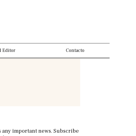
l Editor
Contacto
s any important news. Subscribe