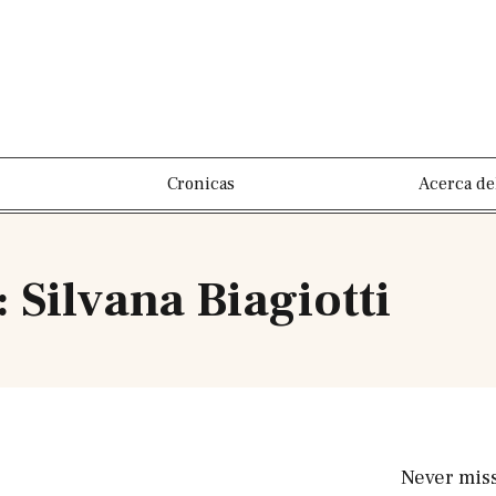
Cronicas
Acerca de
 Silvana Biagiotti
Never mis