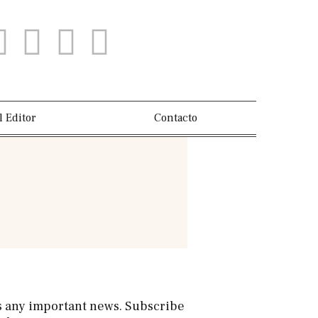
l Editor
Contacto
s any important news. Subscribe