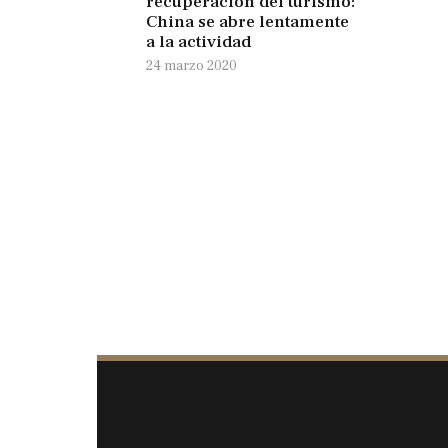
recuperación del turismo:
China se abre lentamente
a la actividad
24 marzo 2020