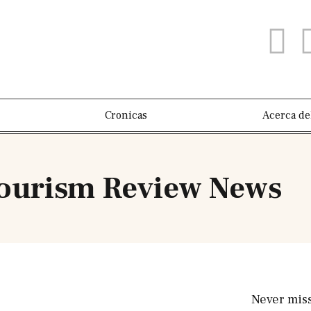
Cronicas
Acerca de
Tourism Review News
Never mis