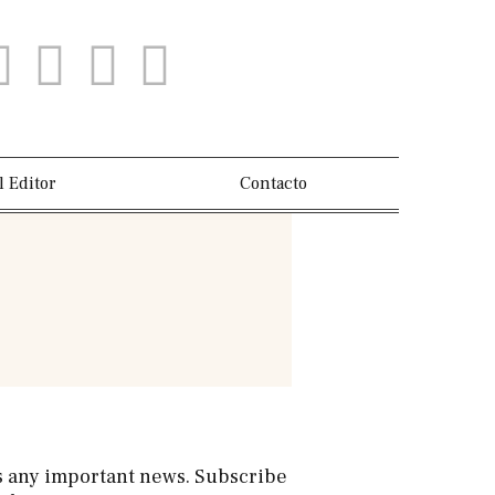
l Editor
Contacto
s any important news. Subscribe