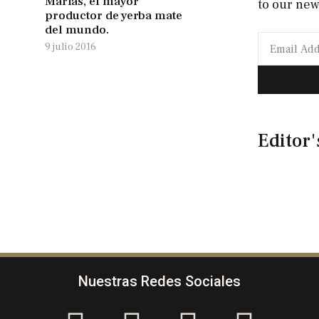
Marías, el mayor
to our new
productor de yerba mate
del mundo.
9 julio 2016
Editor'
Nuestras Redes Sociales