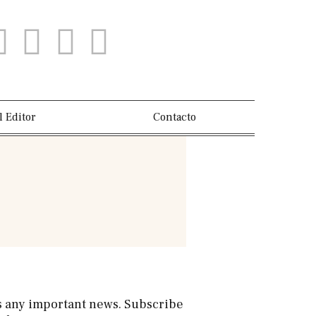
l Editor
Contacto
s any important news. Subscribe