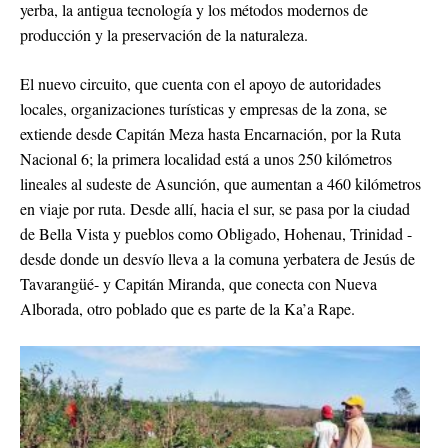
yerba, la antigua tecnología y los métodos modernos de
producción y la preservación de la naturaleza.
El nuevo circuito, que cuenta con el apoyo de autoridades
locales, organizaciones turísticas y empresas de la zona, se
extiende desde Capitán Meza hasta Encarnación, por la Ruta
Nacional 6; la primera localidad está a unos 250 kilómetros
lineales al sudeste de Asunción, que aumentan a 460 kilómetros
en viaje por ruta. Desde allí, hacia el sur, se pasa por la ciudad
de Bella Vista y pueblos como Obligado, Hohenau, Trinidad -
desde donde un desvío lleva a la comuna yerbatera de Jesús de
Tavarangüé- y Capitán Miranda, que conecta con Nueva
Alborada, otro poblado que es parte de la Ka’a Rape.