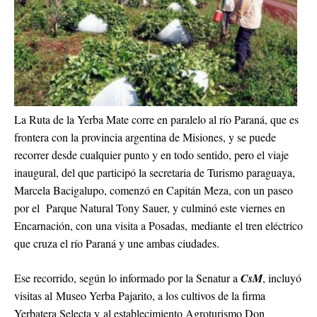
La Ruta de la Yerba Mate corre en paralelo al río Paraná, que es
frontera con la provincia argentina de Misiones, y se puede
recorrer desde cualquier punto y en todo sentido, pero el viaje
inaugural, del que participó la secretaria de Turismo paraguaya,
Marcela Bacigalupo, comenzó en Capitán Meza, con un paseo
por el Parque Natural Tony Sauer, y culminó este viernes en
Encarnación, con una visita a Posadas, mediante el tren eléctrico
que cruza el río Paraná y une ambas ciudades.
Ese recorrido, según lo informado por la Senatur a
CsM
, incluyó
visitas al Museo Yerba Pajarito, a los cultivos de la firma
Yerbatera Selecta y al establecimiento Agroturismo Don