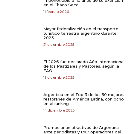
Impenetrable a 110 años de su extinción
en el Chaco Seco
11 febrero 2026
Mayor federalización en el transporte
turístico terrestre argentino durante
2025
21 diciembre 2025
El 2026 fue declarado Año Internacional
de los Pastizales y Pastores, según la
FAO
19 diciembre 2025
Argentina en el Top 3 de los 50 mejores
restoranes de América Latina, con ocho
en el ranking
14 diciembre 2025
Promocionan atractivos de Argentina
ante periodistas y tour operadores del