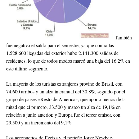
También
fue negativo el saldo para el semestre, ya que contra las
1.528,600 llegadas del exterior hubo 2.141.300 salidas de
residentes, lo que de todos modos marcó una baja del 16,2% en
este último segmento.
La mayoría de los turistas extranjeros provino de Brasil, con
74.600 arribos y un alza interanual del 30,8%, seguido por el
grupo de países «Resto de América», que aportó menos de la
mitad que el primero, 33.500 y marcó un alza de 19,1% en
relación a junio anterior, y Europa fue el tercer emisor, con
29.500 y un incremento del 9,1%.
Los aeropuertos de Ezeiza y el porteño Jorge Newbery