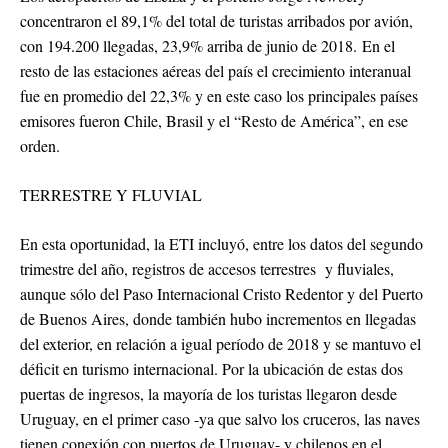
concentraron el 89,1% del total de turistas arribados por avión,
con 194.200 llegadas, 23,9% arriba de junio de 2018. En el
resto de las estaciones aéreas del país el crecimiento interanual
fue en promedio del 22,3% y en este caso los principales países
emisores fueron Chile, Brasil y el “Resto de América”, en ese
orden.
TERRESTRE Y FLUVIAL
En esta oportunidad, la ETI incluyó, entre los datos del segundo
trimestre del año, registros de accesos terrestres y fluviales,
aunque sólo del Paso Internacional Cristo Redentor y del Puerto
de Buenos Aires, donde también hubo incrementos en llegadas
del exterior, en relación a igual período de 2018 y se mantuvo el
déficit en turismo internacional. Por la ubicación de estas dos
puertas de ingresos, la mayoría de los turistas llegaron desde
Uruguay, en el primer caso -ya que salvo los cruceros, las naves
tienen conexión con puertos de Uruguay- y chilenos en el