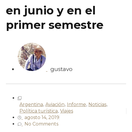
en junio y en el
primer semestre
gustavo
Argentina
,
Aviación
,
Informe
,
Noticias
,
Política turística
,
Viajes
agosto 14, 2019
No Comments