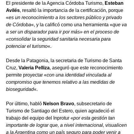
El presidente de la Agencia Córdoba Turismo,
Esteban
Avilés
, resaltó la importancia de la certificación, porque
«
es un reconocimiento a los sectores público y privado
de Córdoba
«, y la calificó como una herramienta «
que va
a ser un disparador para ir por más» en el proceso de
«consolidar la seguridad sanitaria necesaria para
potenciar el turismo
«.
Desde la Patagonia, la secretaria de Turismo de Santa
Cruz,
Valeria Pelliza
, aseguró que este reconocimiento
permite proyectar «
con una identidad vinculada al
compromiso que tenemos relativo a las medidas de
bioseguridad
«.
Por último, habló
Nelson Bravo
, subsecretario de
Turismo de Santiago del Estero, quien agradeció el
trabajo del equipo del Inprotur «
por esta gestión tan
importante de lograr que, a nivel internacional, visualicen
a la Argentina como un país seguro para poder venir a