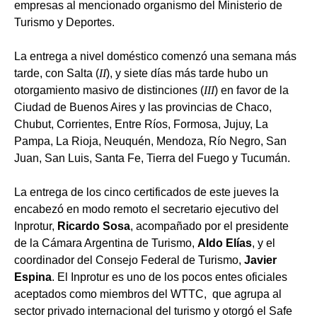
empresas al mencionado organismo del Ministerio de
Turismo y Deportes.
La entrega a nivel doméstico comenzó una semana más
tarde, con Salta (
II
), y siete días más tarde hubo un
otorgamiento masivo de distinciones (
III
) en favor de la
Ciudad de Buenos Aires y las provincias de Chaco,
Chubut, Corrientes, Entre Ríos, Formosa, Jujuy, La
Pampa, La Rioja, Neuquén, Mendoza, Río Negro, San
Juan, San Luis, Santa Fe, Tierra del Fuego y Tucumán.
La entrega de los cinco certificados de este jueves la
encabezó en modo remoto el secretario ejecutivo del
Inprotur,
Ricardo Sosa
, acompañado por el presidente
de la Cámara Argentina de Turismo,
Aldo Elías
, y el
coordinador del Consejo Federal de Turismo,
Javier
Espina
. El Inprotur es uno de los pocos entes oficiales
aceptados como miembros del WTTC, que agrupa al
sector privado internacional del turismo y otorgó el Safe