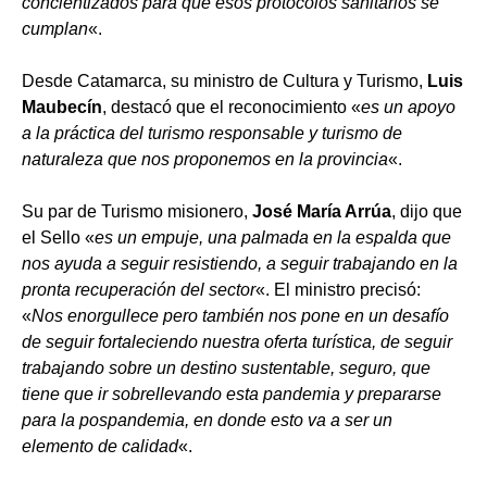
concientizados para que esos protocolos sanitarios se
cumplan
«.
Desde Catamarca, su ministro de Cultura y Turismo,
Luis
Maubecín
, destacó que el reconocimiento «
es un apoyo
a la práctica del turismo responsable y turismo de
naturaleza que nos proponemos en la provincia
«.
Su par de Turismo misionero,
José María Arrúa
, dijo que
el Sello «
es un empuje, una palmada en la espalda que
nos ayuda a seguir resistiendo, a seguir trabajando en la
pronta recuperación del sector
«. El ministro precisó:
«
Nos enorgullece pero también nos pone en un desafío
de seguir fortaleciendo nuestra oferta turística, de seguir
trabajando sobre un destino sustentable, seguro, que
tiene que ir sobrellevando esta pandemia y prepararse
para la pospandemia, en donde esto va a ser un
elemento de calidad
«.