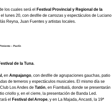
de los cuales será el
Festival Provincial y Regional de la
 el lunes 20, con desfile de carrozas y espectáculos de Luciano
lás Reyna, Juan Fuentes y artistas locales.
 Pimiento – Paclín
Festival de la Tuna
.
l,
en
Ampajango
, con desfile de agrupaciones gauchas, patio
aladas de terneros y espectáculos musicales. El mismo día se
l Club Los Andes de
Tatón
, en Fiambalá, donde se presentarán
io criollo y, en el cierre, la presentación de Banda Led.
izará el
Festival del Arrope
, y en La Majada, Ancasti, la 19ª