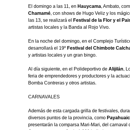
El domingo a las 11, en
Hauycama
, Ambato, com
Chamamé
, con shows de Hugo Veliz y los mágico
las 13, se realizará el
Festival de la Flor y el P
artistas locales y la Banda al Rojo Vivo.
En la noche del domingo, en el Complejo Turísti
desarrollará el 19º
Festival del Chimbote Calch
y artistas locales y un gran bingo.
Al día siguiente, en el Polideportivo de
Alijilán
, L
feria de emprendedores y productores y la actuaci
Bomba Contreras y otros artistas.
CARNAVALES
Además de esta cargada grilla de festivales, dura
diversos puntos de la provincia, como
Payahuai
presentarán la comparsa Mari-Mari, del carnaval