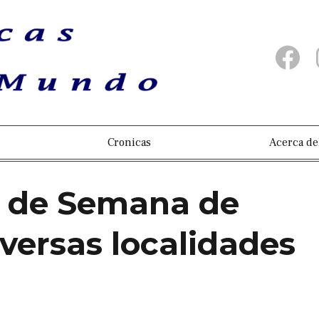
Cronicas
Acerca de
n de Semana de
iversas localidades