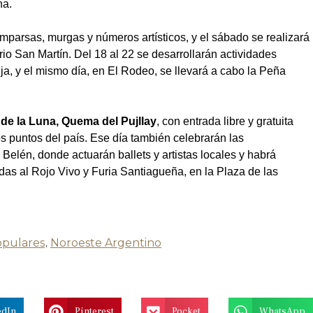
na.
comparsas, murgas y números artísticos, y el sábado se realizará
io San Martín. Del 18 al 22 se desarrollarán actividades
a, y el mismo día, en El Rodeo, se llevará a cabo la Peña
de la Luna, Quema del Pujllay
, con entrada libre y gratuita
 puntos del país. Ese día también celebrarán las
, Belén, donde actuarán ballets y artistas locales y habrá
s al Rojo Vivo y Furia Santiagueña, en la Plaza de las
opulares
,
Noroeste Argentino
edIn
Pinterest
Pocket
WhatsApp