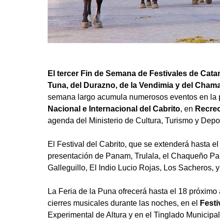
El tercer Fin de Semana de Festivales de Cata
Tuna, del Durazno, de la Vendimia y del Chama
semana largo acumula numerosos eventos en la pr
Nacional e Internacional del Cabrito
, en
Recre
agenda del Ministerio de Cultura, Turismo y Depor
El Festival del Cabrito, que se extenderá hasta e
presentación de Panam, Trulala, el Chaqueño Pal
Galleguillo, El Indio Lucio Rojas, Los Sacheros, y
La Feria de la Puna ofrecerá hasta el 18 próximo 
cierres musicales durante las noches, en el
Festi
Experimental de Altura y en el Tinglado Municipal