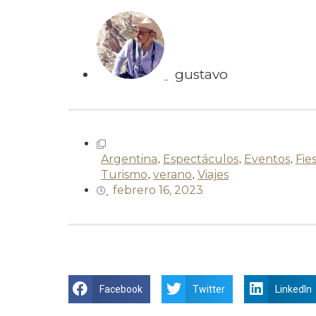
gustavo
Argentina
,
Espectáculos
,
Eventos
,
Fie
Turismo
,
verano
,
Viajes
febrero 16, 2023
Facebook
Twitter
LinkedIn