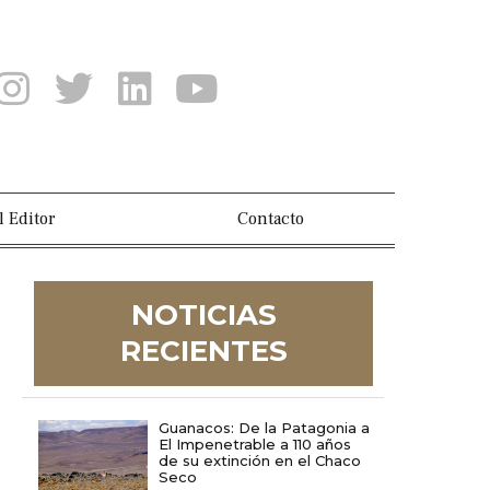
l Editor
Contacto
NOTICIAS
RECIENTES
Guanacos: De la Patagonia a
El Impenetrable a 110 años
de su extinción en el Chaco
Seco