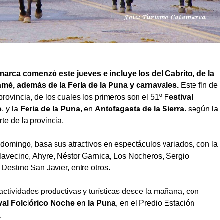
marca comenzó este jueves e incluye los del Cabrito, de la
mé, además de la Feria de la Puna y carnavales.
Este fin de
ovincia, de los cuales los primeros son el 51º
Festival
o
, y la
Feria de la Puna
, en
Antofagasta de la Sierra
.
según la
te de la provincia,
l domingo, basa sus atractivos en espectáculos variados, con la
avecino, Ahyre, Néstor Garnica, Los Nocheros, Sergio
 Destino San Javier, entre otros.
actividades productivas y turísticas desde la mañana, con
val Folclórico Noche en la Puna
, en el Predio Estación
.