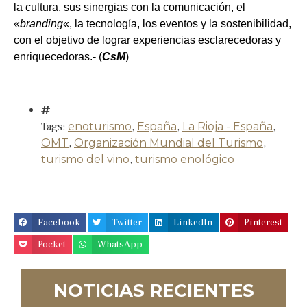
la cultura, sus sinergias con la comunicación, el
«
branding
«, la tecnología, los eventos y la sostenibilidad,
con el objetivo de lograr experiencias esclarecedoras y
enriquecedoras.- (
CsM
)
Tags:
enoturismo
,
España
,
La Rioja - España
,
OMT
,
Organización Mundial del Turismo
,
turismo del vino
,
turismo enológico
Facebook
Twitter
LinkedIn
Pinterest
Pocket
WhatsApp
NOTICIAS RECIENTES