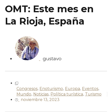
OMT: Este mes en
La Rioja, España
gustavo
Congresos
,
Enoturismo
,
Europa
,
Eventos
,
Mundo
,
Noticias
,
Política turística
,
Turismo
noviembre 13, 2023