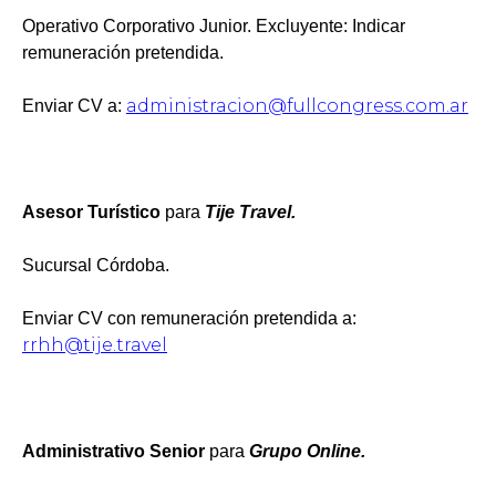
Operativo Corporativo Junior. Excluyente: Indicar
remuneración pretendida.
administracion@fullcongress.com.ar
Enviar CV a:
Asesor Turístico
para
Tije Travel.
Sucursal Córdoba.
Enviar CV con remuneración pretendida a:
rrhh@tije.travel
Administrativo Senior
para
Grupo Online.