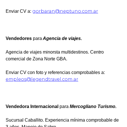
gorbaran@neptuno.com.ar
Enviar CV a:
Vendedores
para
Agencia de viajes.
Agencia de viajes minorsta multidestinos. Centro
comercial de Zona Norte GBA.
Enviar CV con foto y referencias comprobables a:
empleos@legendtravel.com.ar
Vendedora Internacional
para
Mercogliano Turismo.
Sucursal Caballito. Experiencia mínima comprobable de
3 años. Manejo de Sabre.