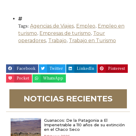
Tags:
Agencias de Viajes
,
Empleo
,
Empleo en
turismo
,
Empresas de turismo
,
Tour
operadores
,
Trabajo
,
Trabajo en Turismo
Facebook
Twitter
LinkedIn
Pinterest
Pocket
WhatsApp
NOTICIAS RECIENTES
Guanacos: De la Patagonia a El
Impenetrable a 110 años de su extinción
en el Chaco Seco