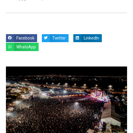
Facebook
Twitter
LinkedIn
WhatsApp