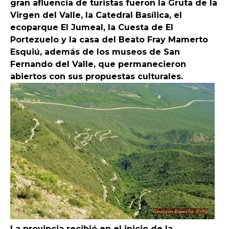
gran afluencia de turistas fueron la Gruta de la
Virgen del Valle, la Catedral Basílica, el
ecoparque El Jumeal, la Cuesta de El
Portezuelo y la casa del Beato Fray Mamerto
Esquiú, además de los museos de San
Fernando del Valle, que permanecieron
abiertos con sus propuestas culturales.
La provincia recibió en el inicio de la