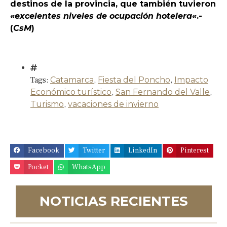
destinos de la provincia, que también tuvieron
«
excelentes niveles de ocupación hotelera
«.-
(
CsM
)
Tags:
Catamarca
,
Fiesta del Poncho
,
Impacto
Económico turístico
,
San Fernando del Valle
,
Turismo
,
vacaciones de invierno
Facebook
Twitter
LinkedIn
Pinterest
Pocket
WhatsApp
NOTICIAS RECIENTES