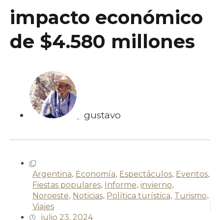
impacto económico
de $4.580 millones
gustavo
Argentina
,
Economía
,
Espectáculos
,
Eventos
,
Fiestas populares
,
Informe
,
invierno
,
Noroeste
,
Noticias
,
Política turística
,
Turismo
,
Viajes
julio 23, 2024