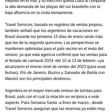
mejores en el mar, y su elección queda clara al comparar
la alta demanda de las playas del sur brasileño con la
baja afluencia en la costa bonaerense.
Travel Services, basado en registros de ventas propios,
también señaló que los argentinos de vacaciones en
Brasil durante los primeros 15 días de enero serán más
que los de la segunda quincena. Las perspectivas se
mantienen optimistas para el país vecino en el resto del
verano, ya que esta agencia confirmó que las ventas para
el feriado de carnaval 2024 -del 10 al 13 de febrero- «
ya
alcanzaron el mismo nivel de ventas del 2023
(para esas
fechas)
. Río de Janeiro, Buzios y Salvador de Bahía con
Maceió son los principales destinos
«.
Argentina es el mayor mercado emisor de turistas para
Brasil, país con el cual la relación es recíproca e este
aspecto. Para Semana Santa -a fines de marzo-, desde
Travel Services aseguran que las reservas ya están muy