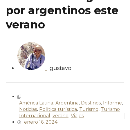
por argentinos este
verano
gustavo
América Latina
,
Argentina
,
Destinos
,
Informe
,
Noticias
,
Política turística
,
Turismo
,
Turismo
Internacional
,
verano
,
Viajes
enero 16, 2024