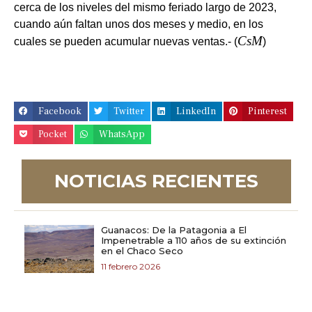
cerca de los niveles del mismo feriado largo de 2023,
cuando aún faltan unos dos meses y medio, en los
CsM
cuales se pueden acumular nuevas ventas.- (
)
Facebook
Twitter
LinkedIn
Pinterest
Pocket
WhatsApp
NOTICIAS RECIENTES
Guanacos: De la Patagonia a El
Impenetrable a 110 años de su extinción
en el Chaco Seco
11 febrero 2026