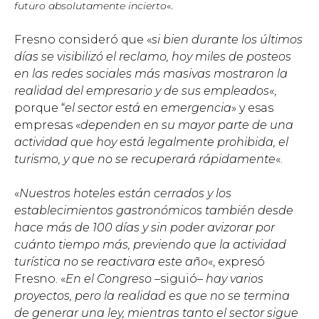
futuro absolutamente incierto
«.
Fresno consideró que «
si bien durante los últimos
días se visibilizó el reclamo, hoy miles de posteos
en las redes sociales más masivas mostraron la
realidad del empresario y de sus empleados
«,
porque “
el sector está en emergencia
» y esas
empresas «
dependen en su mayor parte de una
actividad que hoy está legalmente prohibida, el
turismo, y que no se recuperará rápidamente
«.
«
Nuestros hoteles están cerrados y los
establecimientos gastronómicos también desde
hace más de 100 días y sin poder avizorar por
cuánto tiempo más, previendo que la actividad
turística no se reactivara este año
«, expresó
Fresno. «
En el Congreso –
siguió
– hay varios
proyectos, pero la realidad es que no se termina
de generar una ley, mientras tanto el sector sigue