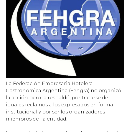
La Federación Empresaria Hotelera
Gastronómica Argentina (Fehgra) no organizó
la acción pero la respaldó, por tratarse de
iguales reclamos a los expresados en forma
institucional y por ser los organizadores
miembros de la entidad.