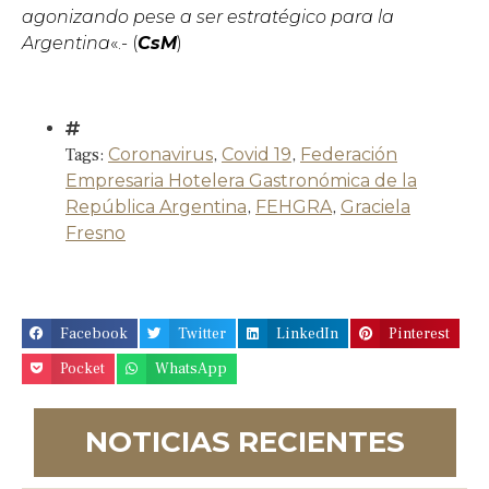
agonizando pese a ser estratégico para la
Argentina
«.- (
CsM
)
Tags:
Coronavirus
,
Covid 19
,
Federación
Empresaria Hotelera Gastronómica de la
República Argentina
,
FEHGRA
,
Graciela
Fresno
Facebook
Twitter
LinkedIn
Pinterest
Pocket
WhatsApp
NOTICIAS RECIENTES