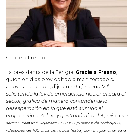
Graciela Fresno
La presidenta de la Fehgra,
Graciela Fresno
,
quien en días previos había manifestado su
apoyo a la acción, dijo que
«la jornada ‘2J’,
solicitando la ley de emergencia nacional para el
sector, grafica de manera contundente la
desesperación en la que está sumido el
empresario hotelero
y gastronómico del país»
.
Este
sector, destacó, «
genera 650.000 puestos de trabajo»
y
«
después de 100 días cerrados (está) con un panorama a