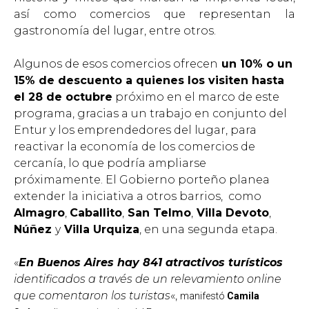
así como comercios que representan la
gastronomía del lugar, entre otros.
Algunos de esos comercios ofrecen
un 10% o un
15% de descuento a quienes los visiten hasta
el 28 de octubre
próximo en el marco de este
programa, gracias a un trabajo en conjunto del
Entur y los emprendedores del lugar, para
reactivar la economía de los comercios de
cercanía, lo que podría ampliarse
próximamente. El Gobierno porteño planea
extender la iniciativa a otros barrios, como
Almagro
,
Caballito
,
San Telmo
,
Villa Devoto
,
Núñez
y
Villa Urquiza
, en una segunda etapa.
«
En Buenos Aires hay 841 atractivos turísticos
identificados a través de un relevamiento online
que comentaron los turistas
«,
manifestó
Camila