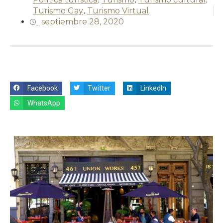
Turismo Gay
,
Turismo Virtual
septiembre 28, 2020
Facebook
Twitter
LinkedIn
WhatsApp