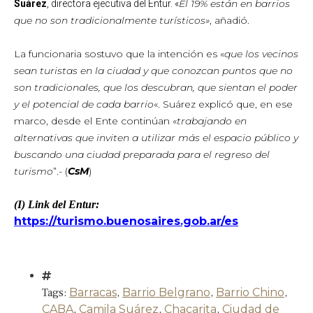
El 19% están en barrios
Suárez
, directora ejecutiva del Entur. «
que no son tradicionalmente turísticos»
, añadió
.
La funcionaria sostuvo que la intención es «
que los vecinos
sean turistas en la ciudad y que conozcan puntos que no
son tradicionales, que los descubran, que sientan el poder
y el potencial de cada barrio
«. Suárez explicó que, en ese
marco, desde el Ente continúan «
trabajando en
alternativas que inviten a utilizar más el espacio público y
buscando una ciudad preparada para el regreso del
turismo
”.- (
CsM
)
(I) Link del Entur:
https://turismo.buenosaires.gob.ar/es
Tags:
Barracas
,
Barrio Belgrano
,
Barrio Chino
,
CABA
,
Camila Suárez
,
Chacarita
,
Ciudad de