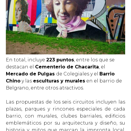
En total, incluye
223 puntos
, entre los que se
destacan el
Cementerio de Chacarita
, el
Mercado de Pulgas
de Colegiales y el
Barrio
Chino
y las
esculturas y murales
en el barrio de
Belgrano, entre otros atractivos.
Las propuestas de los seis circuitos incluyen las
plazas, parques y rincones especiales de cada
barrio, con murales, clubes barriales, edificios
emblemáticos por su arquitectura y diseño, su
historia y mitos que marcan la impronta local,