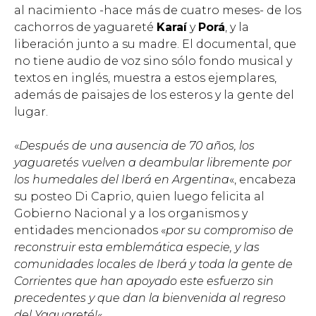
al nacimiento -hace más de cuatro meses- de los
cachorros de yaguareté
Karaí
y
Porá
, y la
liberación junto a su madre. El documental, que
no tiene audio de voz sino sólo fondo musical y
textos en inglés, muestra a estos ejemplares,
además de paisajes de los esteros y la gente del
lugar.
«
Después de una ausencia de 70 años, los
yaguaretés vuelven a deambular libremente por
los humedales del Iberá en Argentina
«, encabeza
su posteo Di Caprio, quien luego felicita al
Gobierno Nacional y a los organismos y
entidades mencionados «
por su compromiso de
reconstruir esta emblemática especie, y las
comunidades locales de Iberá y toda la gente de
Corrientes que han apoyado este esfuerzo sin
precedentes y que dan la bienvenida al regreso
del Yaguareté!
«.