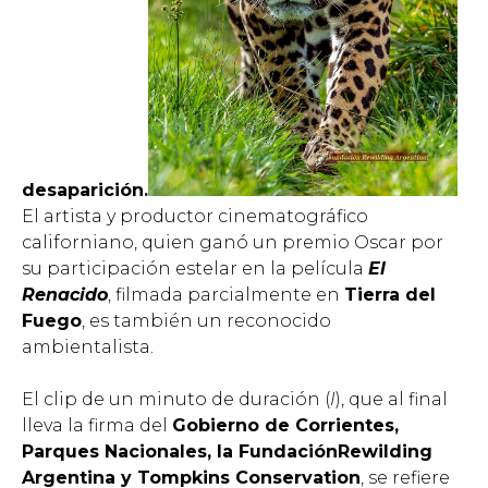
desaparición.
El artista y productor cinematográfico
californiano, quien ganó un premio Oscar por
su participación estelar en la película
El
Renacido
, filmada parcialmente en
Tierra del
Fuego
, es también un reconocido
ambientalista.
El clip de un minuto de duración (
I
), que al final
lleva la firma del
Gobierno de Corrientes,
Parques Nacionales, la FundaciónRewilding
Argentina y Tompkins Conservation
, se refiere