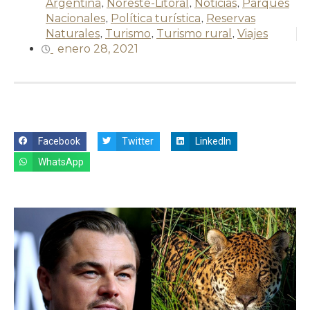
Argentina
,
Noreste-Litoral
,
Noticias
,
Parques
Nacionales
,
Política turística
,
Reservas
Naturales
,
Turismo
,
Turismo rural
,
Viajes
enero 28, 2021
Facebook
Twitter
LinkedIn
WhatsApp