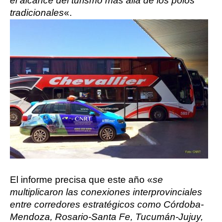
el alcance del turismo más allá de los
polos
tradicionales
«.
El informe precisa que este año «
se
multiplicaron las conexiones interprovinciales
entre corredores estratégicos como Córdoba-
Mendoza, Rosario-Santa Fe, Tucumán-Jujuy,