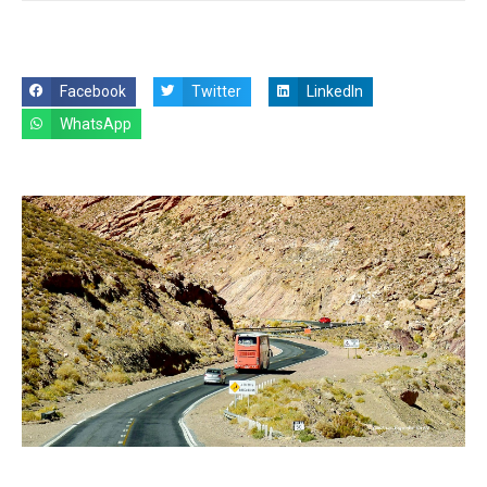
Facebook
Twitter
LinkedIn
WhatsApp