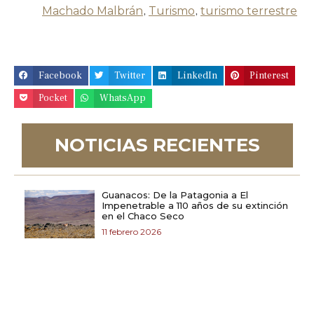
Machado Malbrán
,
Turismo
,
turismo terrestre
Facebook
Twitter
LinkedIn
Pinterest
Pocket
WhatsApp
NOTICIAS RECIENTES
Guanacos: De la Patagonia a El
Impenetrable a 110 años de su extinción
en el Chaco Seco
11 febrero 2026