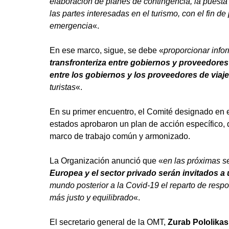
elaboración de planes de contingencia, la puesta
las partes interesadas en el turismo, con el fin de
emergencia
«.
En ese marco, sigue, se debe «
proporcionar infor
transfronteriza entre gobiernos y proveedores 
entre los gobiernos y los proveedores de viaje
turistas
«.
En su primer encuentro, el Comité designado en e
estados aprobaron un plan de acción específico, de
marco de trabajo común y armonizado.
La Organización anunció que «
en las próximas 
Europea y el sector privado serán invitados a u
mundo posterior a la Covid-19 el reparto de respo
más justo y equilibrado
«.
El secretario general de la OMT,
Zurab Pololikash