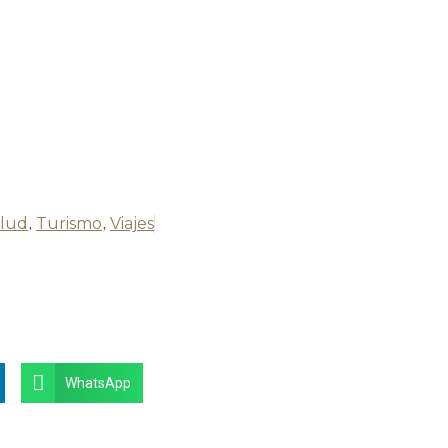
lud
,
Turismo
,
Viajes
WhatsApp