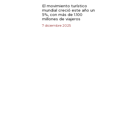
El movimiento turístico
mundial creció este año un
5%, con más de 1.100
millones de viajeros
7 diciembre 2025