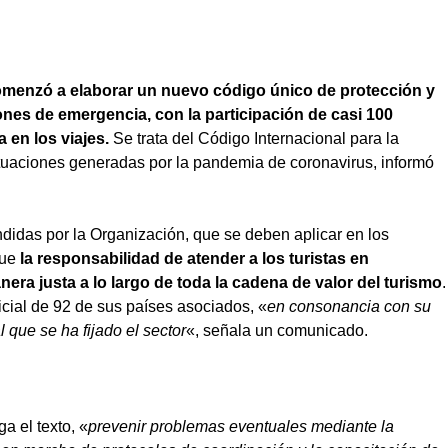
omenzó a elaborar un nuevo código único de protección y
iones de emergencia, con la participación de casi 100
a en los viajes.
Se trata del Código Internacional para la
situaciones generadas por la pandemia de coronavirus, informó
didas por la Organización, que se deben aplicar en los
que
la responsabilidad de atender a los turistas en
ra justa a lo largo de toda la cadena de valor del turismo
.
cial de 92 de sus países asociados, «
en consonancia con su
l que se ha fijado el sector
«, señala un comunicado.
a el texto, «
prevenir problemas eventuales mediante la