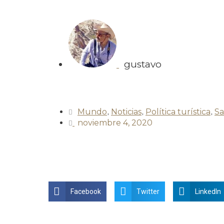
gustavo
Mundo
,
Noticias
,
Política turística
,
Sa
noviembre 4, 2020
Facebook
Twitter
LinkedIn