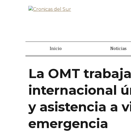
Inicio
Noticias
La OMT trabaja
internacional ú
y asistencia a v
emergencia