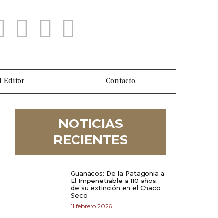
l Editor
Contacto
NOTICIAS
RECIENTES
Guanacos: De la Patagonia a
El Impenetrable a 110 años
de su extinción en el Chaco
Seco
11 febrero 2026