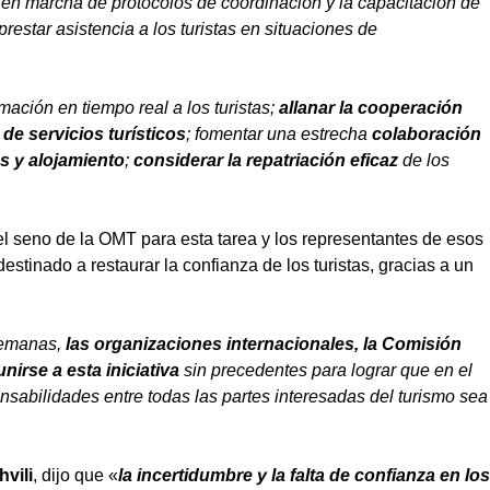
 en marcha de protocolos de coordinación y la capacitación de
 prestar asistencia a los turistas en situaciones de
mación en tiempo real a los turistas;
allanar la cooperación
de servicios turísticos
; fomentar una estrecha
colaboración
s y alojamiento
;
considerar la repatriación eficaz
de los
l seno de la OMT para esta tarea y los representantes de esos
stinado a restaurar la confianza de los turistas, gracias a un
semanas,
las organizaciones internacionales, la Comisión
nirse a esta iniciativa
sin precedentes para lograr que en e
l
nsabilidades entre todas las partes interesadas del turismo sea
vili
, dijo que «
la incertidumbre y la falta de confianza en los