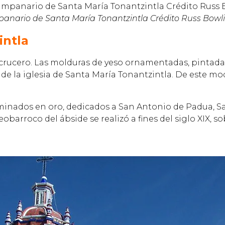
mpanario de Santa María Tonantzintla Crédito Russ Bo
intla
y crucero. Las molduras de yeso ornamentadas, pintadas
 de la iglesia de Santa María Tonantzintla. De este m
inados en oro, dedicados a San Antonio de Padua, San 
obarroco del ábside se realizó a fines del siglo XIX, s