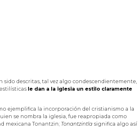
n sido descritas, tal vez algo condescendientemente,
stilísticas
le dan a la iglesia un estilo claramente
mo ejemplifica la incorporación del cristianismo a la
quien se nombra la iglesia, fue reapropiada como
dad mexicana Tonantzin;
Tonantzintla
significa algo así