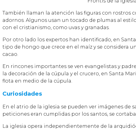
Frontis de la Igles
También llaman la atención las figuras con rostros 
adornos. Algunos usan un tocado de plumas al estilo
con el cristianismo, como uvas y granadas.
Por otro lado los expertos han identificado, en Santa 
tipo de hongo que crece en el maíz y se considera un
cacao.
En rincones importantes se ven evangelistas y padres
la decoración de la cúpula y el crucero, en Santa Mar
flota en medio de la cúpula.
Curiosidades
En el atrio de la iglesia se pueden ver imágenes de 
peticiones eran cumplidas por los santos, se cortaban
La iglesia opera independientemente de la arquidióce