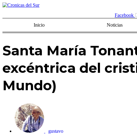
Facebook
Inicio
Noticias
Santa María Tonantz
excéntrica del cris
Mundo)
gustavo