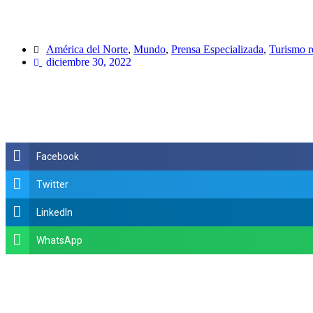
América del Norte
,
Mundo
,
Prensa Especializada
,
Turismo r
diciembre 30, 2022
Facebook
Twitter
LinkedIn
WhatsApp