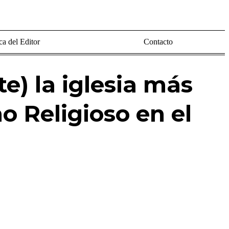
a del Editor
Contacto
e) la iglesia más
o Religioso en el