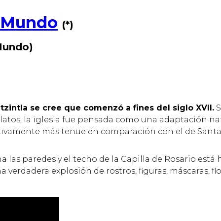
l Mundo
(
*
)
 Mundo)
tzintla se cree que comenzó a fines del siglo XVII.
S
atos, la iglesia fue pensada como una adaptación nati
tivamente más tenue en comparación con el de Santa 
las paredes y el techo de la Capilla de Rosario está h
 verdadera explosión de rostros, figuras, máscaras, flo