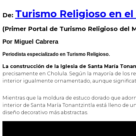
Turismo Religioso en e
De:
(Primer Portal de Turismo Religioso del
Por Miguel Cabrera
Periodista especializado en Turismo Religioso.
La construcción de la Iglesia de Santa María Tonan
precisamente en Cholula. Según la mayoría de los rel
interior igualmente ornamentado, aunque significa
Mientras que la moldura de estuco dorado que adorna 
interior de Santa María Tonantzintla está lleno de una
diseño decorativo más abstractas.