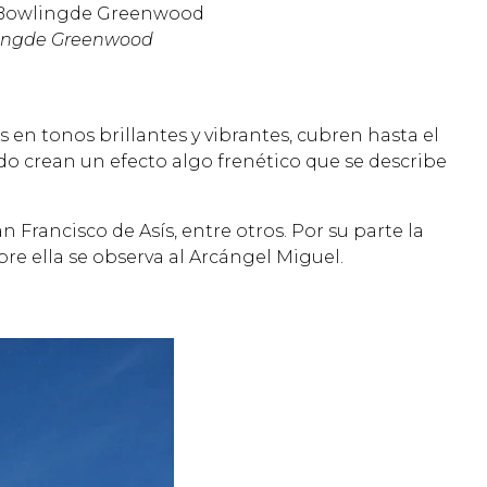
wlingde Greenwood
 en tonos brillantes y vibrantes, cubren hasta el
odo crean un efecto algo frenético que se describe
Francisco de Asís, entre otros. Por su parte la
obre ella se observa al Arcángel Miguel.