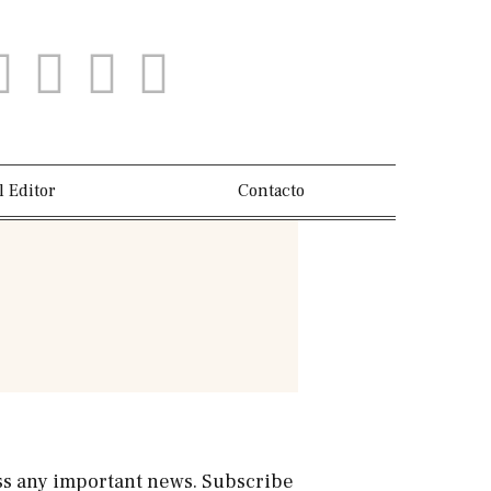
l Editor
Contacto
s any important news. Subscribe