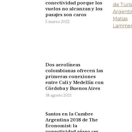
conectividad porque los
vuelos no alcanzan y los
pasajes son caros
5 marzo 2022
Dos aerolíneas
colombianas ofrecen las
primeras conexiones
entre Cali y Medellín con
Córdoba y Buenos Aires
18 agosto 2021
Santos en la Cumbre
Argentina 2018 de The
Economist: la
conectividad aérea «es