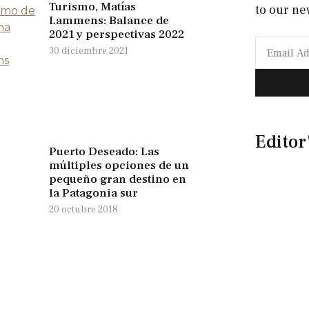
Turismo, Matías
to our ne
Lammens: Balance de
2021 y perspectivas 2022
30 diciembre 2021
Editor
Puerto Deseado: Las
múltiples opciones de un
pequeño gran destino en
la Patagonia sur
20 octubre 2018