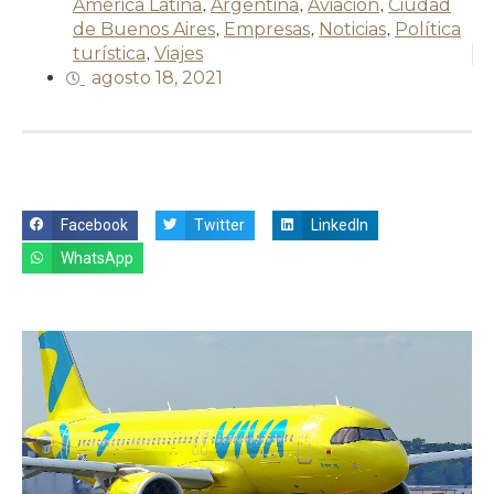
América Latina
,
Argentina
,
Aviación
,
Ciudad
de Buenos Aires
,
Empresas
,
Noticias
,
Política
turística
,
Viajes
agosto 18, 2021
Facebook
Twitter
LinkedIn
WhatsApp