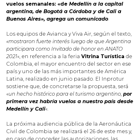
vuelos semanales: «de
Medellín a la capital
argentina, de Bogotá a Córdoba y de Cali a
Buenos Aires», agrega un comunicado
.
Los equipos de Avianca y Viva Air, según el texto,
«mostraron fuerte interés luego de que Argentina
participara como Invitado de honor en ANATO
2021
«, en referencia a la feria
Vitrina Turística
de
Colombia, el mayor encuentro del sector en ese
país y uno de las más importantes de América
Latina, realizado en junio pasado. El Inprotur
sostiene que, de concretarse la propuesta, será
«
un hecho histórico para el turismo argentino,
por
primera vez habría vuelos a nuestro país desde
Medellín y Cali
«.
La próxima audiencia pública de la Aeronáutica
Civil de Colombia se realizará el 26 de este mes y,
en caso de conceder las autorizaciones, las